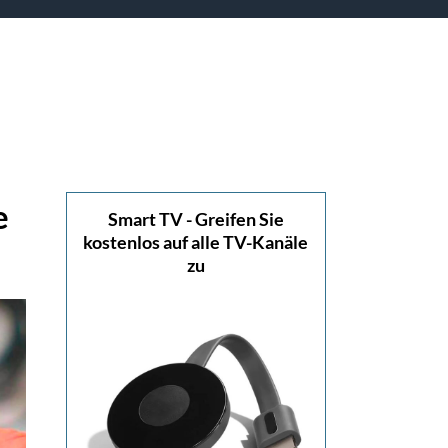
e
Smart TV - Greifen Sie
kostenlos auf alle TV-Kanäle
zu