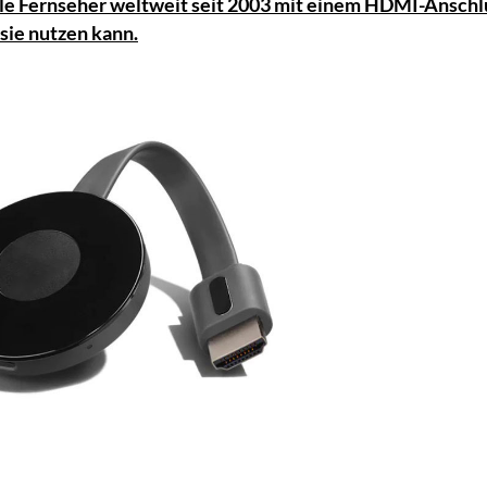
lle Fernseher weltweit seit 2003 mit einem HDMI-Anschl
 sie nutzen kann.