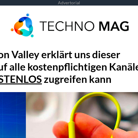
Advertorial
n Valley erklärt uns dieser
uf alle kostenpflichtigen Kanäl
STENLOS
zugreifen kann