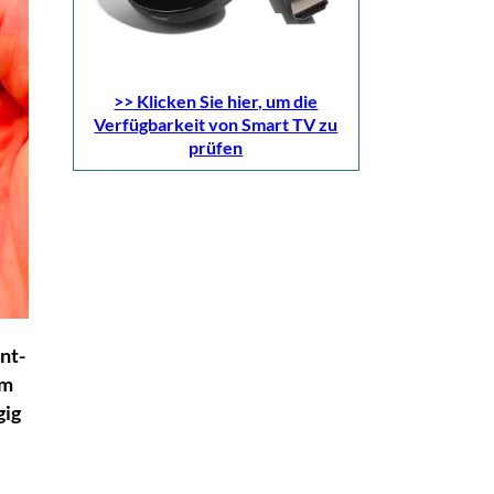
>> Klicken Sie hier, um die
Verfügbarkeit von Smart TV zu
prüfen
nt-
em
gig