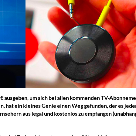
€ ausgeben, um sich bei allen kommenden TV-Abonneme
, hat ein kleines Genie einen Weg gefunden, der es jed
ernsehern aus legal und kostenlos zu empfangen (unabhän