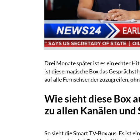
Drei Monate später ist es ein echter Hit
ist diese magische Box das Gesprächst
auf alle Fernsehsender zuzugreifen,
ohn
Wie sieht diese Box a
zu allen Kanälen und
So sieht die Smart TV-Box aus. Es ist e