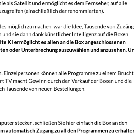
sie als Satellit und ermöglicht es dem Fernseher, auf alle
ugreifen (einschließlich der renommierten).
alles möglich zu machen, war die Idee, Tausende von Zugän
nd sie dann dank künstlicher Intelligenz auf die Boxen
te KI ermöglicht es allen an die Box angeschlossenen
ten oder Unterbrechung auszuwählen und anzusehen.
U
en. Einzelpersonen können alle Programme zu einem Brucht
art TV macht Gewinn durch den Verkauf der Boxen und die
h Tausende von neuen Bestellungen.
puter stecken, schließen Sie hier einfach die Box an den
m automatisch Zugang zu all den Programmen zu erhalte