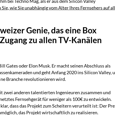
ihm bei Techno Mag, als er aus dem Silicon Valley
n Sie, wie Sie unabhängig vom Alter Ihres Fernsehers auf al
weizer Genie, das eine Box
n Zugang zu allen TV-Kanälen
ill Gates oder Elon Musk. Er macht seinen Abschluss als
Klassenkameraden und geht Anfang 2020 ins Silicon Valley, 
ine Branche revolutionieren wird.
mit zwei anderen talentierten Ingenieuren zusammen und
netztes Fernsehgerät für weniger als 100€ zu entwickeln.
ar, dass das Projekt zum Scheitern verurteilt ist: Der Pre
möglich, das Projekt wirtschaftlich zu realisieren.