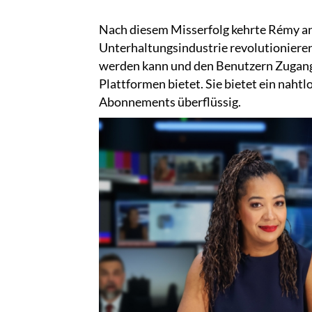
Nach diesem Misserfolg kehrte Rémy an 
Unterhaltungsindustrie revolutionieren
werden kann und den Benutzern Zugang
Plattformen bietet. Sie bietet ein nah
Abonnements überflüssig.