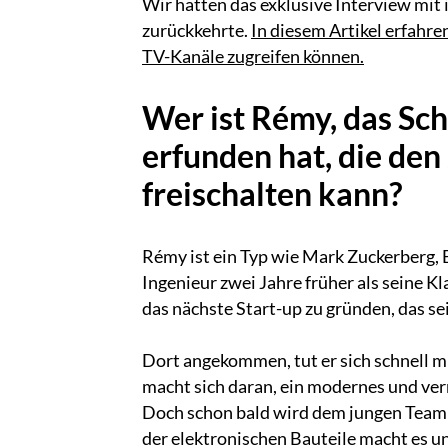
Wir hatten das exklusive Interview mit 
zurückkehrte.
In diesem Artikel erfahre
TV-Kanäle zugreifen können.
Wer ist Rémy, das Sch
erfunden hat, die de
freischalten kann?
Rémy ist ein Typ wie Mark Zuckerberg, B
Ingenieur zwei Jahre früher als seine 
das nächste Start-up zu gründen, das se
Dort angekommen, tut er sich schnell 
macht sich daran, ein modernes und ver
Doch schon bald wird dem jungen Team kl
der elektronischen Bauteile macht es un