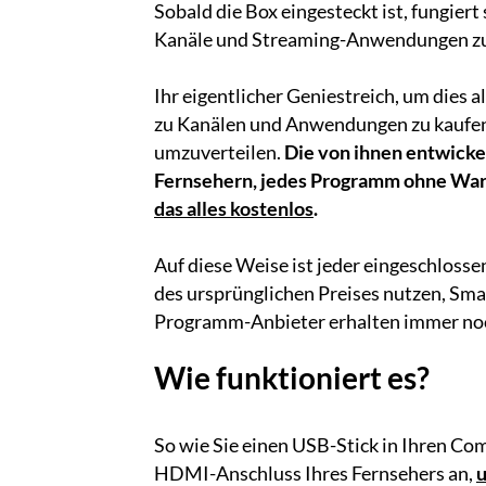
Sobald die Box eingesteckt ist, fungiert 
Kanäle und Streaming-Anwendungen zuz
Ihr eigentlicher Geniestreich, um dies 
zu Kanälen und Anwendungen zu kaufen u
umzuverteilen.
Die von ihnen entwickel
Fernsehern, jedes Programm ohne War
das alles kostenlos
.
Auf diese Weise ist jeder eingeschloss
des ursprünglichen Preises nutzen, Sm
Programm-Anbieter erhalten immer noc
Wie funktioniert es?
So wie Sie einen USB-Stick in Ihren Com
HDMI-Anschluss Ihres Fernsehers an,
u