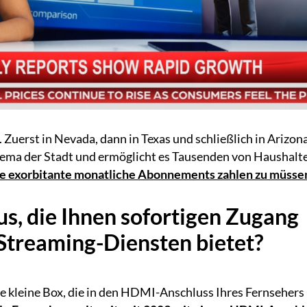
. Zuerst in Nevada, dann in Texas und schließlich in Arizona
hema der Stadt und ermöglicht es Tausenden von Haushalt
e exorbitante monatliche Abonnements zahlen zu müsse
us, die Ihnen sofortigen Zugang
 Streaming-Diensten bietet?
ine kleine Box, die in den HDMI-Anschluss Ihres Fernsehers