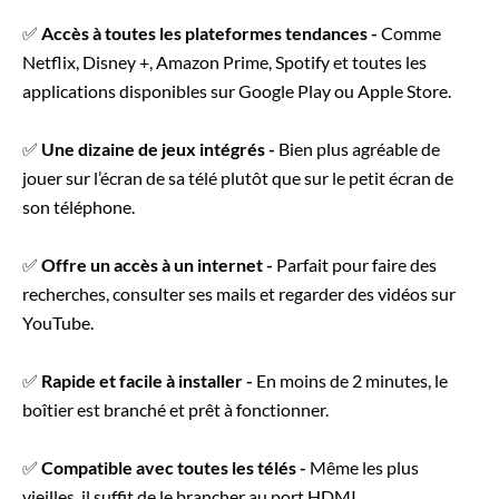
✅
Accès à toutes les plateformes tendances -
Comme
Netflix, Disney +, Amazon Prime, Spotify et toutes les
applications disponibles sur Google Play ou Apple Store.
✅
Une dizaine de jeux intégrés -
Bien plus agréable de
jouer sur l’écran de sa télé plutôt que sur le petit écran de
son téléphone.
✅
Offre un accès à un internet -
Parfait pour faire des
recherches, consulter ses mails et regarder des vidéos sur
YouTube.
✅
Rapide et facile à installer -
En moins de 2 minutes, le
boîtier est branché et prêt à fonctionner.
✅
Compatible avec toutes les télés -
Même les plus
vieilles, il suffit de le brancher au port HDMI.