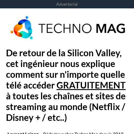
Advertorial
De retour de la Silicon Valley,
cet ingénieur nous explique
comment sur n'importe quelle
télé accéder
GRATUITEMENT
à toutes les chaînes et sites de
streaming au monde (Netflix /
Disney + / etc..)
Laurent Loison -
Rédacteur chez Techno Mag depuis 2018,