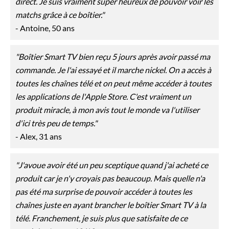
direct. Je suis vraiment super heureux de pouvoir voir les
matchs grâce à ce boîtier."
- Antoine, 50 ans
"Boîtier Smart TV bien reçu 5 jours après avoir passé ma
commande. Je l'ai essayé et il marche nickel. On a accès à
toutes les chaînes télé et on peut même accéder à toutes
les applications de l'Apple Store. C'est vraiment un
produit miracle, à mon avis tout le monde va l'utiliser
d'ici très peu de temps."
- Alex, 31 ans
"J'avoue avoir été un peu sceptique quand j'ai acheté ce
produit car je n'y croyais pas beaucoup. Mais quelle n'a
pas été ma surprise de pouvoir accéder à toutes les
chaînes juste en ayant brancher le boîtier Smart TV à la
télé. Franchement, je suis plus que satisfaite de ce