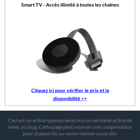
Smart TV - Accès illimité à toutes les chaînes
Cliquez ici pour vérifier le prix et la
disponibilité >>
Ceci est un article sponsorisé et non un véritable article de
news, ou blog. Cette page peut recevoir une compensation
pour chaque clic ou vente réalisée via ce site.